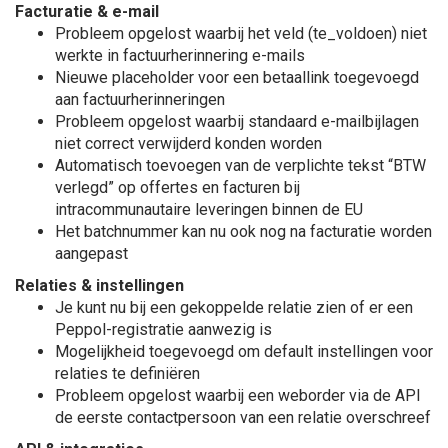
Facturatie & e-mail
Probleem opgelost waarbij het veld (te_voldoen) niet
werkte in factuurherinnering e-mails
Nieuwe placeholder voor een betaallink toegevoegd
aan factuurherinneringen
Probleem opgelost waarbij standaard e-mailbijlagen
niet correct verwijderd konden worden
Automatisch toevoegen van de verplichte tekst “BTW
verlegd” op offertes en facturen bij
intracommunautaire leveringen binnen de EU
Het batchnummer kan nu ook nog na facturatie worden
aangepast
Relaties & instellingen
Je kunt nu bij een gekoppelde relatie zien of er een
Peppol-registratie aanwezig is
Mogelijkheid toegevoegd om default instellingen voor
relaties te definiëren
Probleem opgelost waarbij een weborder via de API
de eerste contactpersoon van een relatie overschreef