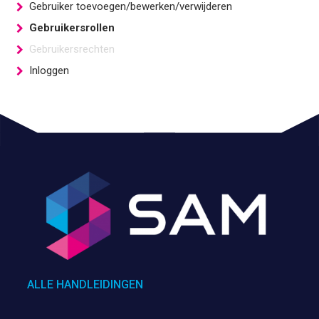
Gebruiker toevoegen/bewerken/verwijderen
Gebruikersrollen
Gebruikersrechten
Inloggen
ALLE HANDLEIDINGEN