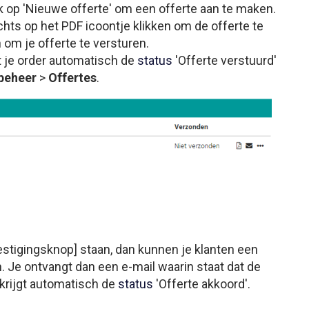
k op 'Nieuwe offerte' om een offerte aan te maken.
chts op het PDF icoontje klikken om de offerte te
 om je offerte te versturen.
t je order automatisch de
status
'Offerte verstuurd'
beheer
>
Offertes
.
vestigingsknop] staan, dan kunnen je klanten een
 Je ontvangt dan een e-mail waarin staat dat de
 krijgt automatisch de
status
'Offerte akkoord'.