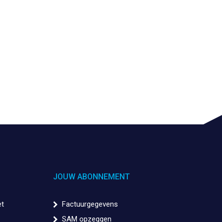
JOUW ABONNEMENT
et
Factuurgegevens
SAM opzeggen