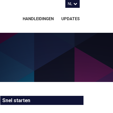
NL
HANDLEIDINGEN
UPDATES
Snel starten