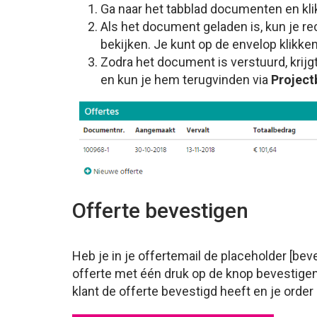
Ga naar het tabblad documenten en kli
Als het document geladen is, kun je re
bekijken. Je kunt op de envelop klikken
Zodra het document is verstuurd, krijg
en kun je hem terugvinden via
Project
Offerte bevestigen
Heb je in je offertemail de placeholder [be
offerte met één druk op de knop bevestigen.
klant de offerte bevestigd heeft en je order