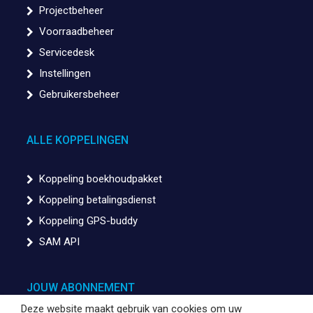
Projectbeheer
Voorraadbeheer
Servicedesk
Instellingen
Gebruikersbeheer
ALLE KOPPELINGEN
Koppeling boekhoudpakket
Koppeling betalingsdienst
Koppeling GPS-buddy
SAM API
JOUW ABONNEMENT
Deze website maakt gebruik van cookies om uw