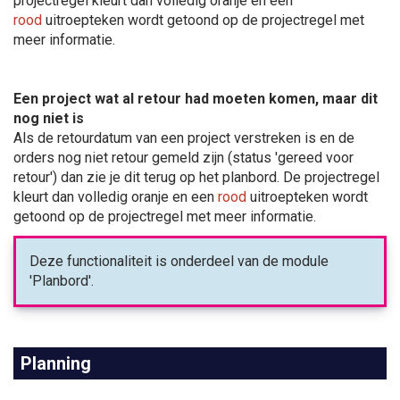
projectregel kleurt dan volledig oranje en een
rood
uitroepteken wordt getoond op de projectregel met
meer informatie.
Een project wat al retour had moeten komen, maar dit
nog niet is
Als de retourdatum van een project verstreken is en de
orders nog niet retour gemeld zijn (status 'gereed voor
retour') dan zie je dit terug op het planbord. De projectregel
kleurt dan volledig oranje en een
rood
uitroepteken wordt
getoond op de projectregel met meer informatie.
Deze functionaliteit is onderdeel van de module
'Planbord'.
Planning