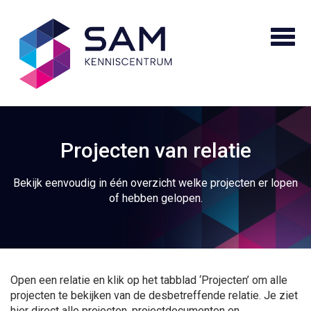
Projecten van relatie
Bekijk eenvoudig in één overzicht welke projecten er lopen
of hebben gelopen.
Open een relatie en klik op het tabblad ‘Projecten’ om alle
projecten te bekijken van de desbetreffende relatie. Je ziet
hier direct alle projecten, projectdocumenten en