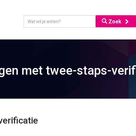
Zoek
gen met twee-staps-verif
erificatie