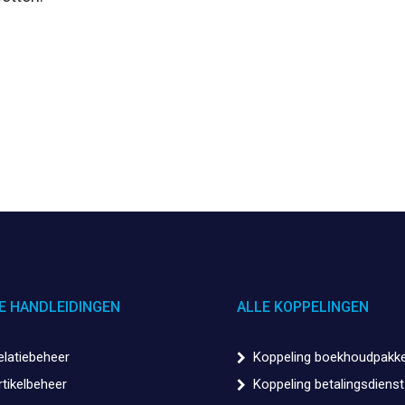
E HANDLEIDINGEN
ALLE KOPPELINGEN
elatiebeheer
Koppeling boekhoudpakk
rtikelbeheer
Koppeling betalingsdienst