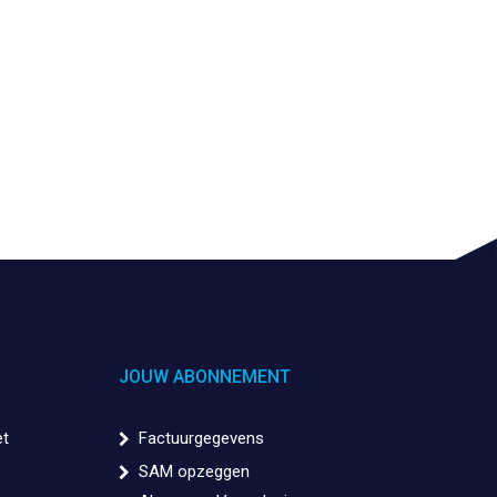
JOUW ABONNEMENT
et
Factuurgegevens
SAM opzeggen