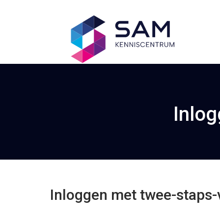
Inlog
Inloggen met twee-staps-v