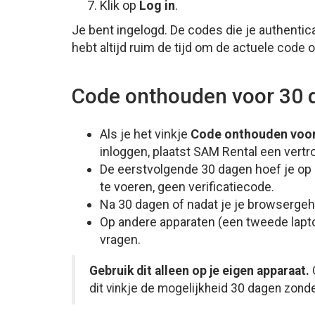
Klik op
Log in
.
Je bent ingelogd. De codes die je authentic
hebt altijd ruim de tijd om de actuele code o
Code onthouden voor 30 d
Als je het vinkje
Code onthouden voor 
inloggen, plaatst SAM Rental een vertr
De eerstvolgende 30 dagen hoef je op 
te voeren, geen verificatiecode.
Na 30 dagen of nadat je je browserge
Op andere apparaten (een tweede laptop,
vragen.
Gebruik dit alleen op je eigen apparaat.
dit vinkje de mogelijkheid 30 dagen zonde