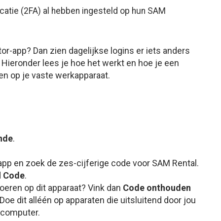
catie (2FA) al hebben ingesteld op hun SAM
or-app? Dan zien dagelijkse logins er iets anders
. Hieronder lees je hoe het werkt en hoe je een
en op je vaste werkapparaat.
nde
.
-app en zoek de zes-cijferige code voor SAM Rental.
d
Code
.
oeren op dit apparaat? Vink dan
Code onthouden
Doe dit alléén op apparaten die uitsluitend door jou
 computer.