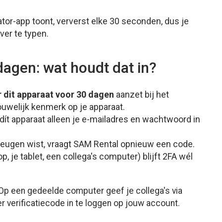
ator-app toont, ververst elke 30 seconden, dus je
ver te typen.
agen: wat houdt dat in?
dit apparaat voor 30 dagen
aanzet bij het
ouwelijk kenmerk op je apparaat.
dít apparaat alleen je e-mailadres en wachtwoord in
heugen wist, vraagt SAM Rental opnieuw een code.
 je tablet, een collega's computer) blijft 2FA wél
Op een gedeelde computer geef je collega's via
r verificatiecode in te loggen op jouw account.