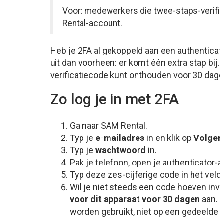
Voor: medewerkers die twee-staps-verifi
Rental-account.
Heb je 2FA al gekoppeld aan een authenticat
uit dan voorheen: er komt één extra stap bij
verificatiecode kunt onthouden voor 30 dag
Zo log je in met 2FA
Ga naar SAM Rental.
Typ je
e-mailadres
in en klik op
Volge
Typ je
wachtwoord
in.
Pak je telefoon, open je authenticator
Typ deze zes-cijferige code in het vel
Wil je niet steeds een code hoeven inv
voor dit apparaat voor 30 dagen
aan. 
worden gebruikt, niet op een gedeelde