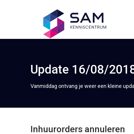
Update 16/08/201
Vanmiddag ontvang je weer een kleine upda
Inhuurorders annuleren