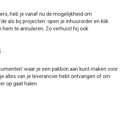
ders, heb je vanaf nu de mogelijkheid om
de als bij projecten: open je inhuurorder en klik
 hem te annuleren. Zo verhuist hij ook
s
cumenten' waar je een pakbon aan kunt maken voor
je alles van je leverancier hebt ontvangen of om
er op gaat halen.