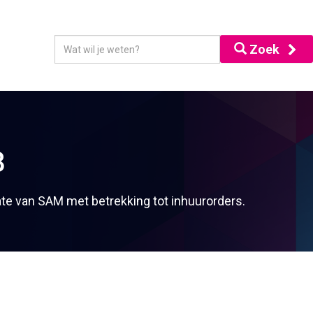
Zoek
8
te van SAM met betrekking tot inhuurorders.