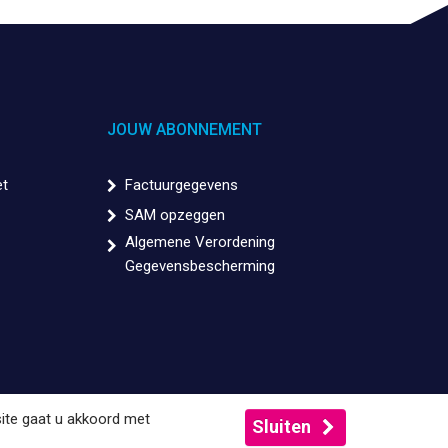
JOUW ABONNEMENT
et
Factuurgegevens
SAM opzeggen
Algemene Verordening
Gegevensbescherming
ite gaat u akkoord met
Sluiten