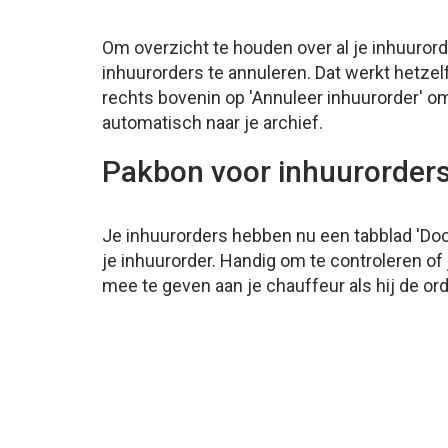
Om overzicht te houden over al je inhuuror
inhuurorders te annuleren. Dat werkt hetzelf
rechts bovenin op 'Annuleer inhuurorder' om
automatisch naar je archief.
Pakbon voor inhuurorder
Je inhuurorders hebben nu een tabblad 'Do
je inhuurorder. Handig om te controleren of 
mee te geven aan je chauffeur als hij de ord