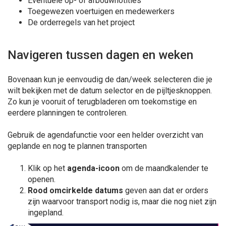
Eventuele op- of afbouwnotities
Toegewezen voertuigen en medewerkers
De orderregels van het project
Navigeren tussen dagen en weken
Bovenaan kun je eenvoudig de dan/week selecteren die je
wilt bekijken met de datum selector en de pijltjesknoppen.
Zo kun je vooruit of terugbladeren om toekomstige en
eerdere planningen te controleren.
Gebruik de agendafunctie voor een helder overzicht van
geplande en nog te plannen transporten
Klik op het
agenda-icoon
om de maandkalender te
openen.
Rood omcirkelde datums
geven aan dat er orders
zijn waarvoor transport nodig is, maar die nog niet zijn
ingepland.