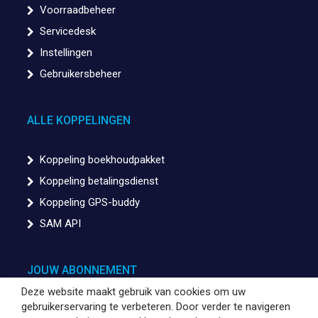
Voorraadbeheer
Servicedesk
Instellingen
Gebruikersbeheer
ALLE KOPPELINGEN
Koppeling boekhoudpakket
Koppeling betalingsdienst
Koppeling GPS-buddy
SAM API
JOUW ABONNEMENT
Deze website maakt gebruik van cookies om uw
gebruikerservaring te verbeteren. Door verder te navigeren
Factuurgegevens