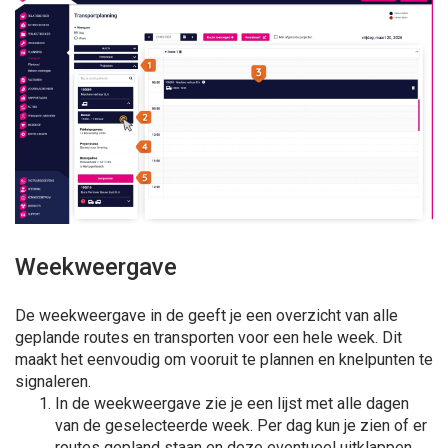
Weekweergave
De weekweergave in de geeft je een overzicht van alle
geplande routes en transporten voor een hele week. Dit
maakt het eenvoudig om vooruit te plannen en knelpunten te
signaleren.
In de weekweergave zie je een lijst met alle dagen
van de geselecteerde week. Per dag kun je zien of er
routes gepland staan en deze eventueel uitklappen